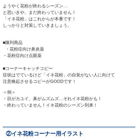
ようやく花粉が終わるシーズン…
と思いきや、まだ終わっていません！
「イネ花粉」はこれからが本番です！
しっかりと対策していきましょう。
■陳列商品
・花粉症向け鼻炎薬
・花粉症向け点眼薬
■コーナーキャッチコピー
症状はでているけど「イネ花粉」の自覚がない人に向けて
注意喚起させるコピーがGOODです！
＜例＞
・目がカユイ、鼻がムズムズ…それイネ花粉かも！
・終わっていません！イネ花粉のシーズン到来！
②イネ花粉コーナー用イラスト