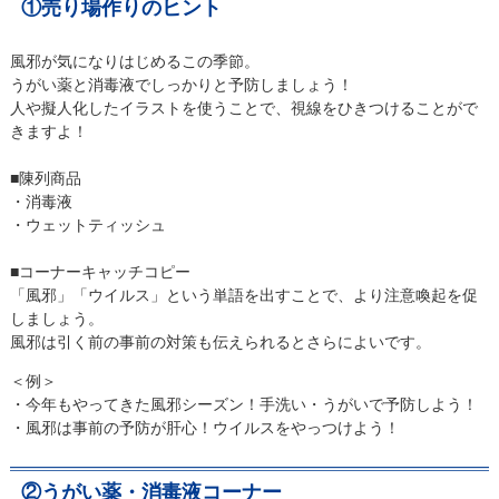
①売り場作りのヒント
風邪が気になりはじめるこの季節。
うがい薬と消毒液でしっかりと予防しましょう！
人や擬人化したイラストを使うことで、視線をひきつけることがで
きますよ！
■陳列商品
・消毒液
・ウェットティッシュ
■コーナーキャッチコピー
「風邪」「ウイルス」という単語を出すことで、より注意喚起を促
しましょう。
風邪は引く前の事前の対策も伝えられるとさらによいです。
＜例＞
・今年もやってきた風邪シーズン！手洗い・うがいで予防しよう！
・風邪は事前の予防が肝心！ウイルスをやっつけよう！
②うがい薬・消毒液コーナー