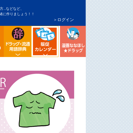
...などなど、
緒に作りましょう！！
＞ログイン
インバウンド対策
トア・マーケ分析
シニア向け売り場づくり
流通業界・ドラッグストア用語辞典
漫画ななほしドラッグ
ドラッグストア イベント販促カレンダー