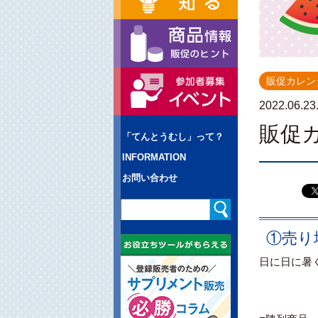
販促カレン
2022.06.23
販促
「てんとうむし」って？
INFORMATION
お問い合わせ
①売り
日に日に暑