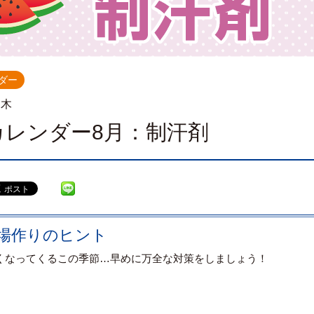
ダー
.木
カレンダー8月：制汗剤
場作りのヒント
くなってくるこの季節…早めに万全な対策をしましょう！