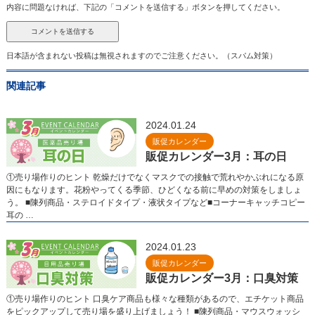
内容に問題なければ、下記の「コメントを送信する」ボタンを押してください。
日本語が含まれない投稿は無視されますのでご注意ください。（スパム対策）
関連記事
2024.01.24
販促カレンダー
販促カレンダー3月：耳の日
①売り場作りのヒント 乾燥だけでなくマスクでの接触で荒れやかぶれになる原
因にもなります。花粉やってくる季節、ひどくなる前に早めの対策をしましょ
う。 ■陳列商品・ステロイドタイプ・液状タイプなど■コーナーキャッチコピー
耳の …
2024.01.23
販促カレンダー
販促カレンダー3月：口臭対策
①売り場作りのヒント 口臭ケア商品も様々な種類があるので、エチケット商品
をピックアップして売り場を盛り上げましょう！ ■陳列商品・マウスウォッシ