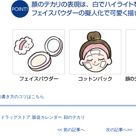
の書き方のコツはこちら
,
ドラッグストア
,
販促カレンダー
,
顔のテカリ
<< 前の記事へ
次の記事へ>>