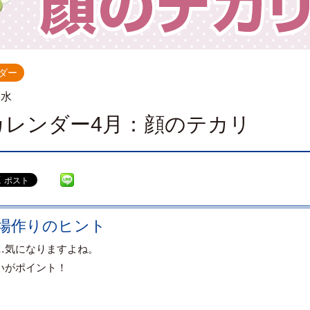
ダー
.水
カレンダー4月：顔のテカリ
場作りのヒント
…気になりますよね。
いがポイント！