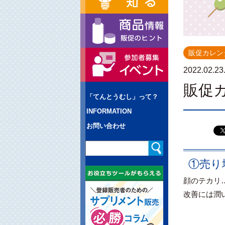
販促カレン
2022.02.23
販促
「てんとうむし」って？
INFORMATION
お問い合わせ
①売り
顔のテカリ
改善には潤