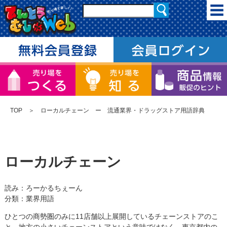
TOP
＞ ローカルチェーン ー 流通業界・ドラッグストア用語辞典
ローカルチェーン
読み：ろーかるちぇーん
分類：業界用語
ひとつの商勢圏のみに11店舗以上展開しているチェーンストアのこ
と。地方の小さいチェーンストアという意味ではなく、東京都内の