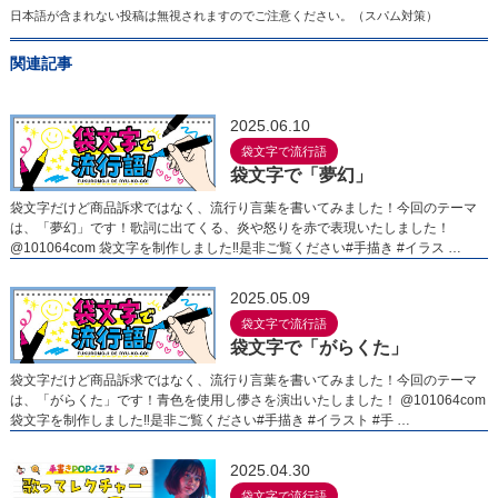
日本語が含まれない投稿は無視されますのでご注意ください。（スパム対策）
関連記事
2025.06.10
袋文字で流行語
袋文字で「夢幻」
袋文字だけど商品訴求ではなく、流行り言葉を書いてみました！今回のテーマ
は、「夢幻」です！歌詞に出てくる、炎や怒りを赤で表現いたしました！
@101064com 袋文字を制作しました‼︎︎是非ご覧ください#手描き #イラス …
2025.05.09
袋文字で流行語
袋文字で「がらくた」
袋文字だけど商品訴求ではなく、流行り言葉を書いてみました！今回のテーマ
は、「がらくた」です！青色を使用し儚さを演出いたしました！ @101064com
袋文字を制作しました‼︎︎是非ご覧ください#手描き #イラスト #手 …
2025.04.30
袋文字で流行語