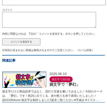
コメント
内容に問題なければ、下記の「コメントを送信する」ボタンを押してください。
日本語が含まれない投稿は無視されますのでご注意ください。（スパム対策）
関連記事
2025.06.10
袋文字で流行語
袋文字で「夢幻」
袋文字だけど商品訴求ではなく、流行り言葉を書いてみました！今回のテーマ
は、「夢幻」です！歌詞に出てくる、炎や怒りを赤で表現いたしました！
@101064com 袋文字を制作しました‼︎︎是非ご覧ください#手描き #イラス …