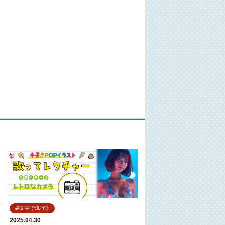
。
袋文字で流行語
2025.04.30