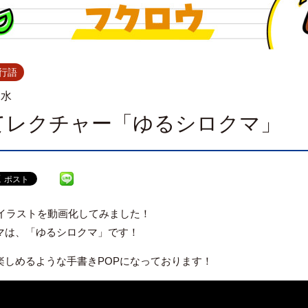
行語
.水
てレクチャー「ゆるシロクマ」
Pイラストを動画化してみました！
マは、「ゆるシロクマ」です！
楽しめるような手書きPOPになっております！