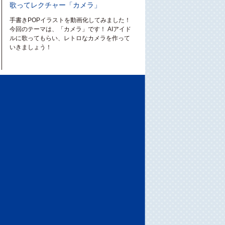
歌ってレクチャー「カメラ」
手書きPOPイラストを動画化してみました！
今回のテーマは、「カメラ」です！ AIアイド
ルに歌ってもらい、レトロなカメラを作って
いきましょう！