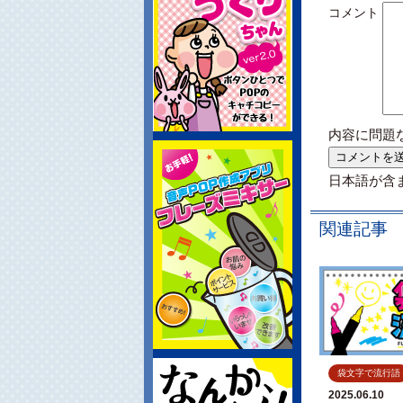
コメント
内容に問題
日本語が含
関連記事
袋文字で流行語
2025.06.10