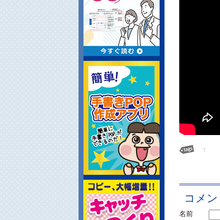
：
コメン
名前