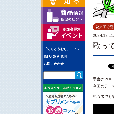
袋文字で流
2024.12.11
歌っ
「てんとうむし」って？
INFORMATION
お問い合わせ
手書きPO
今回のテー
初心者でも