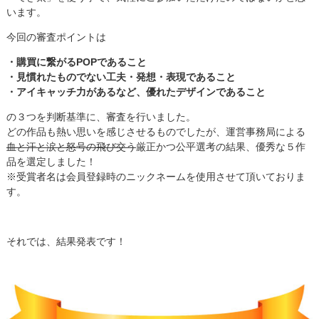
います。
今回の審査ポイントは
・購買に繋がるPOPであること
・見慣れたものでない工夫・発想・表現であること
・アイキャッチ力があるなど、優れたデザインであること
の３つを判断基準に、審査を行いました。
どの作品も熱い思いを感じさせるものでしたが、運営事務局による
血と汗と涙と怒号の飛び交う
厳正かつ公平選考の結果、優秀な５作
品を選定しました！
※受賞者名は会員登録時のニックネームを使用させて頂いておりま
す。
それでは、結果発表です！