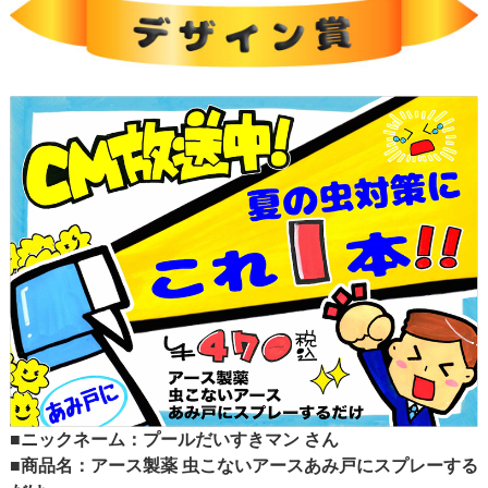
■ニックネーム：プールだいすきマン さん
■商品名：アース製薬 虫こないアースあみ戸にスプレーする