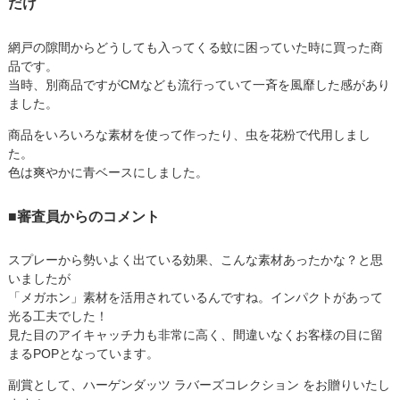
だけ
網戸の隙間からどうしても入ってくる蚊に困っていた時に買った商
品です。
当時、別商品ですがCMなども流行っていて一斉を風靡した感があり
ました。
商品をいろいろな素材を使って作ったり、虫を花粉で代用しまし
た。
色は爽やかに青ベースにしました。
■審査員からのコメント
スプレーから勢いよく出ている効果、こんな素材あったかな？と思
いましたが
「メガホン」素材を活用されているんですね。インパクトがあって
光る工夫でした！
見た目のアイキャッチ力も非常に高く、間違いなくお客様の目に留
まるPOPとなっています。
副賞として、ハーゲンダッツ ラバーズコレクション をお贈りいたし