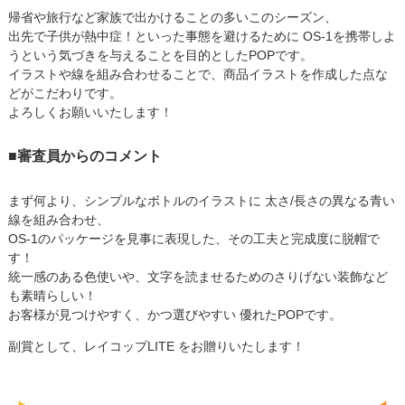
帰省や旅行など家族で出かけることの多いこのシーズン、
出先で子供が熱中症！といった事態を避けるために OS-1を携帯しよ
うという気づきを与えることを目的としたPOPです。
イラストや線を組み合わせることで、商品イラストを作成した点な
どがこだわりです。
よろしくお願いいたします！
■審査員からのコメント
まず何より、シンプルなボトルのイラストに 太さ/長さの異なる青い
線を組み合わせ、
OS-1のパッケージを見事に表現した、その工夫と完成度に脱帽で
す！
統一感のある色使いや、文字を読ませるためのさりげない装飾など
も素晴らしい！
お客様が見つけやすく、かつ選びやすい 優れたPOPです。
副賞として、レイコップLITE をお贈りいたします！