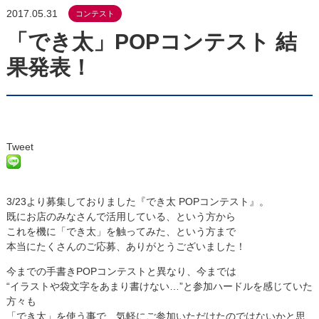
2017.05.31
コンテスト
「でき太」POPコンテスト 結
果発表！
Tweet
3/23より募集しておりました『でき太 POPコンテスト』。
既にお店のみなさんで活用している、という方から
これを機に「でき太」を触ってみた、という方まで
本当にたくさんのご応募、ありがとうございました！
今までの手書きPOPコンテストと異なり、今までは
“イラストや袋文字をあまり書けない…”と参加ハードルを感じていた
方々も
「でき太」を使う事で、気軽にご参加いただけたのではないかと思