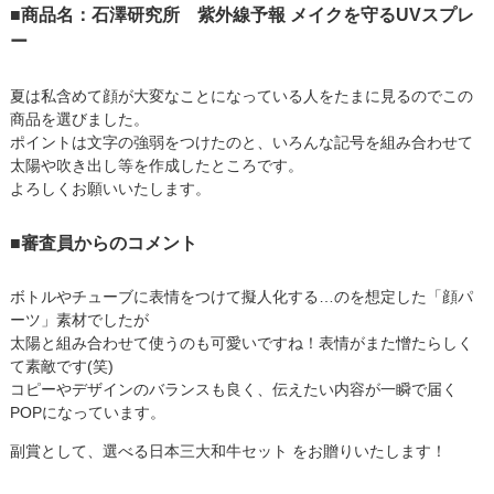
■商品名：石澤研究所 紫外線予報 メイクを守るUVスプレ
ー
夏は私含めて顔が大変なことになっている人をたまに見るのでこの
商品を選びました。
ポイントは文字の強弱をつけたのと、いろんな記号を組み合わせて
太陽や吹き出し等を作成したところです。
よろしくお願いいたします。
■審査員からのコメント
ボトルやチューブに表情をつけて擬人化する…のを想定した「顔パ
ーツ」素材でしたが
太陽と組み合わせて使うのも可愛いですね！表情がまた憎たらしく
て素敵です(笑)
コピーやデザインのバランスも良く、伝えたい内容が一瞬で届く
POPになっています。
副賞として、選べる日本三大和牛セット をお贈りいたします！