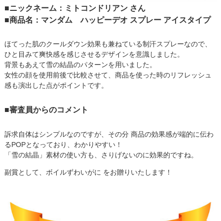
■ニックネーム：ミトコンドリアン さん
■商品名：マンダム ハッピーデオ スプレー アイスタイプ
ほてった肌のクールダウン効果も兼ねている制汗スプレーなので、
ひと目みて爽快感を感じさせるデザインを意識しました。
背景もあえて雪の結晶のパターンを用いました。
女性の顔を使用前後で比較させて、商品を使った時のリフレッシュ
感も演出した点がポイントです。
■審査員からのコメント
訴求自体はシンプルなのですが、その分 商品の効果感が端的に伝わ
るPOPとなっており、わかりやすい！
「雪の結晶」素材の使い方も、さりげないのに効果的ですね。
副賞として、ボイルずわいがに をお贈りいたします！