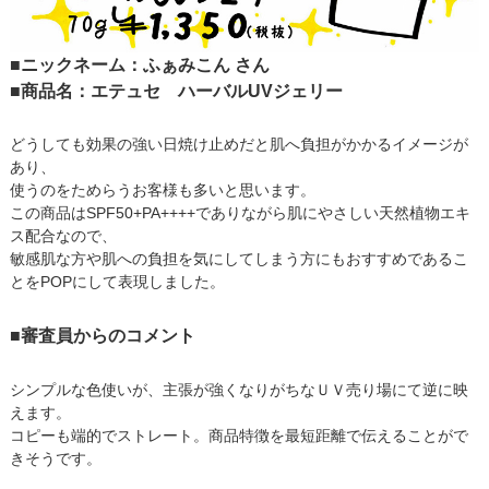
■ニックネーム：ふぁみこん さん
■商品名：エテュセ ハーバルUVジェリー
どうしても効果の強い日焼け止めだと肌へ負担がかかるイメージが
あり、
使うのをためらうお客様も多いと思います。
この商品はSPF50+PA++++でありながら肌にやさしい天然植物エキ
ス配合なので、
敏感肌な方や肌への負担を気にしてしまう方にもおすすめであるこ
とをPOPにして表現しました。
■審査員からのコメント
シンプルな色使いが、主張が強くなりがちなＵＶ売り場にて逆に映
えます。
コピーも端的でストレート。商品特徴を最短距離で伝えることがで
きそうです。