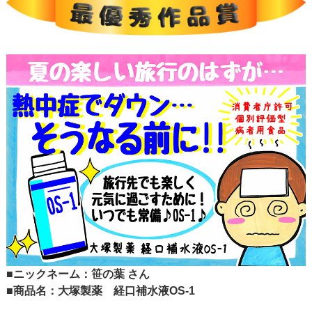
■ニックネーム：笹の葉 さん
■商品名：大塚製薬 経口補水液OS-1