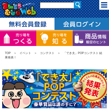
TOP
＞
イベント
＞
コンテスト
＞ 「でき太」POPコンテスト 結
果発表！