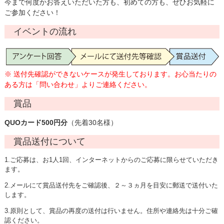
今まで何度かお答えいただいた方も、初めての方も、ぜひお気軽に
ご参加ください！
イベントの流れ
※ 送付先確認ができないケースが発生しております。お心当たりの
ある方は
「問い合わせ」
よりご連絡ください。
賞品
QUOカード500円分
（先着30名様）
賞品送付について
1.ご応募は、お1人1回、インターネットからのご応募に限らせていただき
ます。
2.メールにて賞品送付先をご確認後、２～３ヵ月を目安に郵送で送付いた
します。
3.原則として、賞品の再度の送付は行いません。住所や連絡先は十分ご確
認ください。