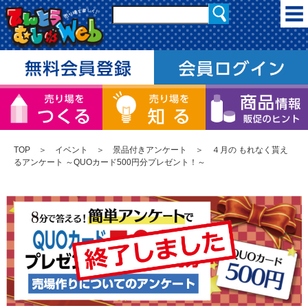
TOP
＞
イベント
＞
景品付きアンケート
＞ ４月の もれなく貰え
るアンケート ～QUOカード500円分プレゼント！～