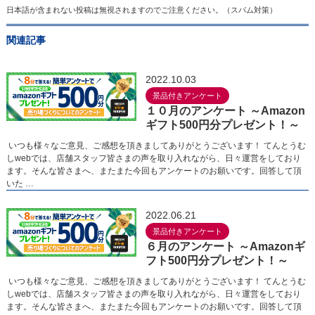
日本語が含まれない投稿は無視されますのでご注意ください。（スパム対策）
関連記事
2022.10.03
景品付きアンケート
１０月のアンケート ～Amazon
ギフト500円分プレゼント！～
いつも様々なご意見、ご感想を頂きましてありがとうございます！ てんとうむ
しwebでは、店舗スタッフ皆さまの声を取り入れながら、日々運営をしており
ます。そんな皆さまへ、またまた今回もアンケートのお願いです。回答して頂
いた …
2022.06.21
景品付きアンケート
６月のアンケート ～Amazonギ
フト500円分プレゼント！～
いつも様々なご意見、ご感想を頂きましてありがとうございます！ てんとうむ
しwebでは、店舗スタッフ皆さまの声を取り入れながら、日々運営をしており
ます。そんな皆さまへ、またまた今回もアンケートのお願いです。回答して頂