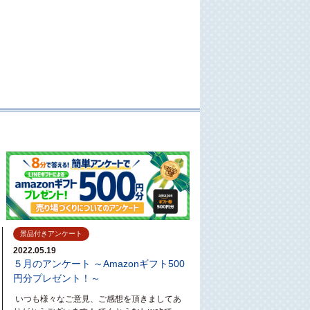
。
景品付きアンケート
2022.05.19
５月のアンケート ～Amazonギフト500
円分プレゼント！～
いつも様々なご意見、ご感想を頂きましてあ