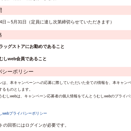
間
5月24日～5月31日（定員に達し次第締切らせていただきます）
格
ドラッグストアにお勤めであること
むしweb会員であること
シーポリシー
ンは、本キャンペーンへの応募に際していただいた全ての情報を、本キャン
するものとします。
うむしwebは、キャンペーン応募者の個人情報をてんとうむしwebのプライ
しwebプライバシーポリシー
ートの回答にはログインが必要です。