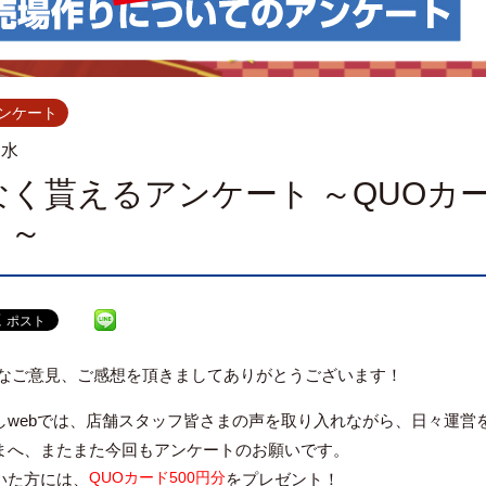
ンケート
.水
く貰えるアンケート ～QUOカー
！～
なご意見、ご感想を頂きましてありがとうございます！
しwebでは、店舗スタッフ皆さまの声を取り入れながら、日々運営
まへ、またまた今回もアンケートのお願いです。
QUOカード500円分
いた方には、
をプレゼント！