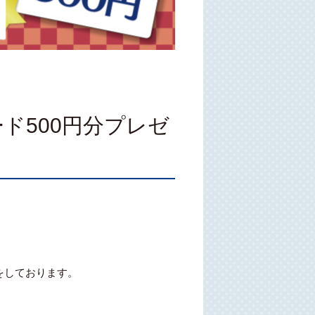
ド500円分プレゼ
をしております。