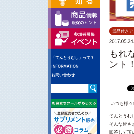
景品付きア
2017.05.24
もれな
「てんとうむし」って？
ント
INFORMATION
お問い合わせ
いつも様々
てんとうむ
そんな皆さ
回答して頂