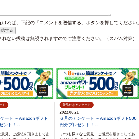
なければ、下記の「コメントを送信する」ボタンを押してください
まれない投稿は無視されますのでご注意ください。（スパム対策）
ート
景品付きアンケート
2022.06.21
ート ～Amazonギフト
６月のアンケート ～Amazonギフト500
レゼント！～
円分プレゼント！～
ご意見、ご感想を頂きましてあ
いつも様々なご意見、ご感想を頂きましてあ