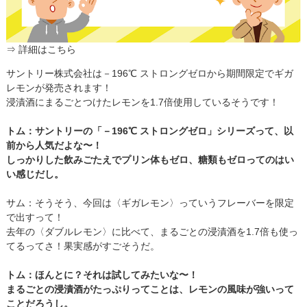
⇒ 詳細はこちら
サントリー株式会社は－196℃ ストロングゼロから期間限定でギガ
レモンが発売されます！
浸漬酒にまるごとつけたレモンを1.7倍使用しているそうです！
トム：サントリーの「－196℃ ストロングゼロ」シリーズって、以
前から人気だよな〜！
しっかりした飲みごたえでプリン体もゼロ、糖類もゼロってのはい
い感じだし。
サム：そうそう、今回は〈ギガレモン〉っていうフレーバーを限定
で出すって！
去年の〈ダブルレモン〉に比べて、まるごとの浸漬酒を1.7倍も使っ
てるってさ！果実感がすごそうだ。
トム：ほんとに？それは試してみたいな〜！
まるごとの浸漬酒がたっぷりってことは、レモンの風味が強いって
ことだろうし。