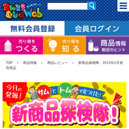
TOP
＞
商品情報
＞
商品レビュー
＞ 新商品探検隊：2023年2月発
売商品