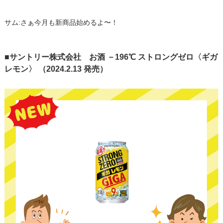
サム:さぁ今月も新商品始めるよ〜！
■サントリー株式会社 お酒 －196℃ ストロングゼロ〈ギガ
レモン〉 （2024.2.13 発売）