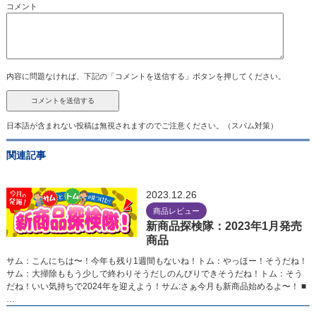
コメント
内容に問題なければ、下記の「コメントを送信する」ボタンを押してください。
日本語が含まれない投稿は無視されますのでご注意ください。（スパム対策）
関連記事
2023.12.26
商品レビュー
新商品探検隊：2023年1月発売
商品
サム：こんにちは〜！今年も残り1週間もないね！トム：やっほー！そうだね！
サム：大掃除ももう少しで終わりそうだしのんびりできそうだね！トム：そう
だね！いい気持ちで2024年を迎えよう！サム:さぁ今月も新商品始めるよ〜！ ■
…