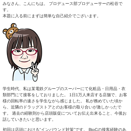
みなさん、こんにちは。 プロデュース部プロデューサーの松谷で
す。
本題に入る前にまずは簡単な自己紹介でございます。
学生時代、私は某電鉄グループのスーパーにて化粧品・日用品・衣
類部門にて接客をしておりました。 1日1万人来店する店舗で、お客
様の回転率の速さを学生ながら感じました。 私が務めていた頃か
ら、近隣のドラッグストアとのお客様の取り合いが激しかったで
す。 過去の経験則から店頭販促についてお伝え出来ること、今後お
話していきたいと思います。
初回は店頭における“インバウンド対策”です。 BtoCの接客経験のあ