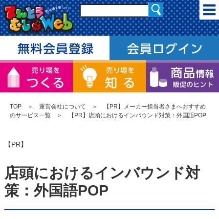
TOP
＞
運営会社について
＞
【PR】メーカー担当者さまへおすすめ
のサービス一覧
＞ 【PR】店頭におけるインバウンド対策：外国語POP
【PR】
店頭におけるインバウンド対
策：外国語POP