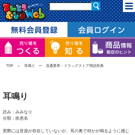
TOP
＞ 耳鳴り ー 流通業界・ドラッグストア用語辞典
耳鳴り
読み：みみなり
分類：疾患名
実際には音源が存在していないが、耳の奥で何かが鳴るように感じ