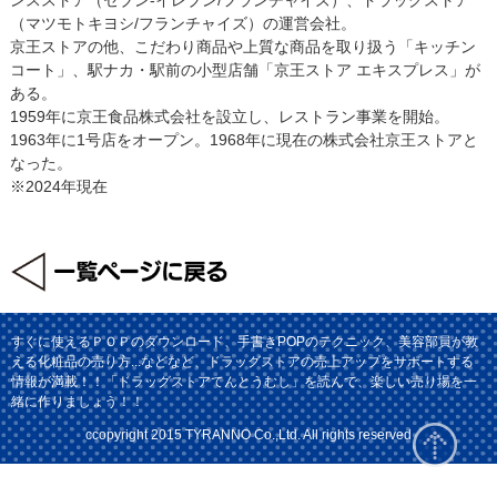
（マツモトキヨシ/フランチャイズ）の運営会社。
京王ストアの他、こだわり商品や上質な商品を取り扱う「キッチン
コート」、駅ナカ・駅前の小型店舗「京王ストア エキスプレス」が
ある。
1959年に京王食品株式会社を設立し、レストラン事業を開始。
1963年に1号店をオープン。1968年に現在の株式会社京王ストアと
なった。
※2024年現在
すぐに使えるＰＯＰのダウンロード、手書きPOPのテクニック、美容部員が教
える化粧品の売り方...などなど、ドラッグストアの売上アップをサポートする
情報が満載！！「ドラッグストアてんとうむし」を読んで、楽しい売り場を一
緒に作りましょう！！
ccopyright 2015 TYRANNO Co.,Ltd. All rights reserved