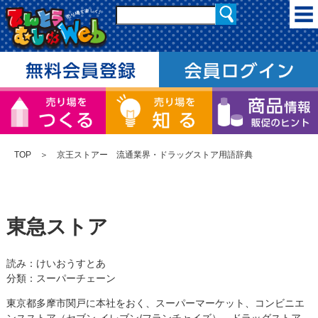
TOP
＞ 京王ストアー 流通業界・ドラッグストア用語辞典
東急ストア
読み：けいおうすとあ
分類：スーパーチェーン
東京都多摩市関戸に本社をおく、スーパーマーケット、コンビニエ
ンスストア（セブン-イレブン/フランチャイズ）、ドラッグストア