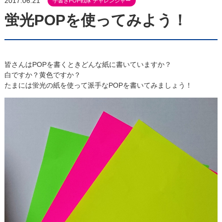
2017.06.21
手書きPOP戦隊 チャレンジャー
蛍光POPを使ってみよう！
皆さんはPOPを書くときどんな紙に書いていますか？
白ですか？黄色ですか？
たまには蛍光の紙を使って派手なPOPを書いてみましょう！