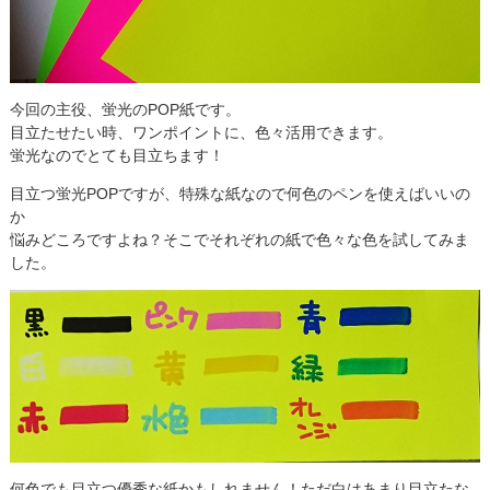
今回の主役、蛍光のPOP紙です。
目立たせたい時、ワンポイントに、色々活用できます。
蛍光なのでとても目立ちます！
目立つ蛍光POPですが、特殊な紙なので何色のペンを使えばいいの
か
悩みどころですよね？そこでそれぞれの紙で色々な色を試してみま
した。
何色でも目立つ優秀な紙かもしれません！ただ白はあまり目立たな