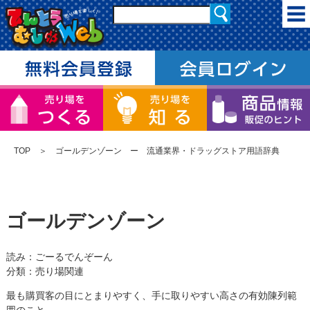
TOP
＞ ゴールデンゾーン ー 流通業界・ドラッグストア用語辞典
ゴールデンゾーン
読み：ごーるでんぞーん
分類：売り場関連
最も購買客の目にとまりやすく、手に取りやすい高さの有効陳列範
囲のこと。