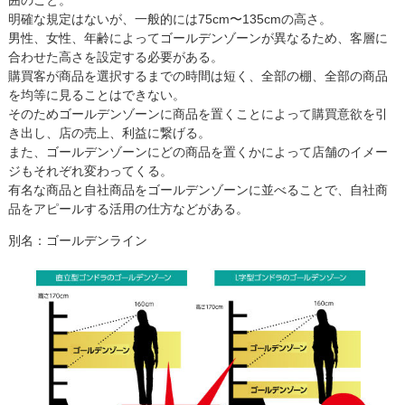
明確な規定はないが、一般的には75cm〜135cmの高さ。
男性、女性、年齢によってゴールデンゾーンが異なるため、客層に
合わせた高さを設定する必要がある。
購買客が商品を選択するまでの時間は短く、全部の棚、全部の商品
を均等に見ることはできない。
そのためゴールデンゾーンに商品を置くことによって購買意欲を引
き出し、店の売上、利益に繋げる。
また、ゴールデンゾーンにどの商品を置くかによって店舗のイメー
ジもそれぞれ変わってくる。
有名な商品と自社商品をゴールデンゾーンに並べることで、自社商
品をアピールする活用の仕方などがある。
別名：ゴールデンライン