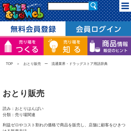
TOP
＞ おとり販売 ー 流通業界・ドラッグストア用語辞典
おとり販売
読み：おとりはんばい
分類：売り場関連
利益ゼロやコスト割れの価格で商品を販売し、店舗に顧客をひきつ
ける販売方法。