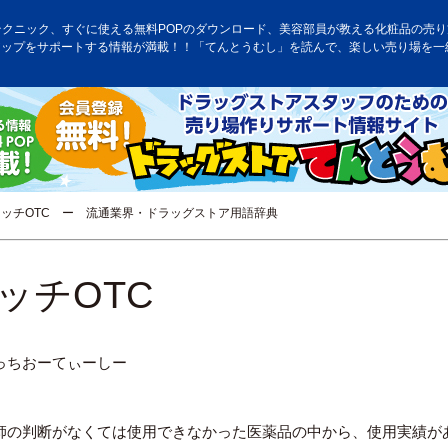
テクニック、すぐに使える無料POPのダウンロード、美容部員が教える化粧品の売り方
アップをサポートする情報が満載！！「てんとうむし」を読んで、楽しい売り場を一
ッチOTC ー 流通業界・ドラッグストア用語辞典
ッチOTC
っちおーてぃーしー
師の判断がなくては使用できなかった医薬品の中から、使用実績が