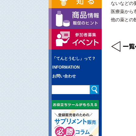
ないなどの
医療薬から
他の薬との
「てんとうむし」って？
INFORMATION
お問い合わせ