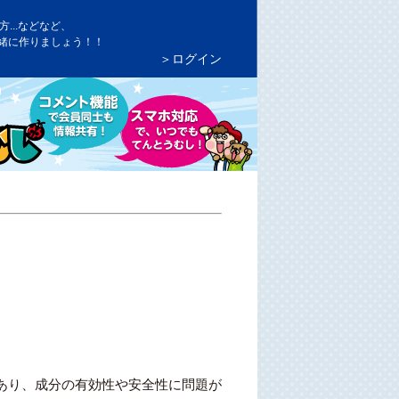
...などなど、
緒に作りましょう！！
＞ログイン
あり、成分の有効性や安全性に問題が