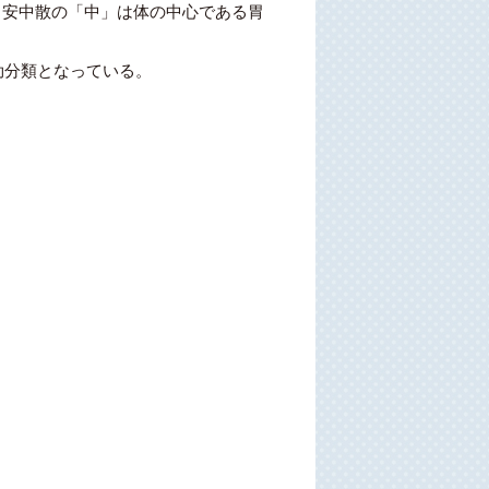
。安中散の「中」は体の中心である胃
効分類となっている。