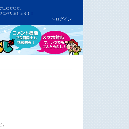
...などなど、
緒に作りましょう！！
＞ログイン
と。