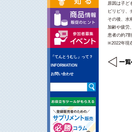
原因は子ど
ピリピリ、
その後、水
加齢や疲労
患者の約7割
※2022年現
「てんとうむし」って？
INFORMATION
お問い合わせ