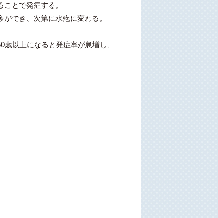
ることで発症する。
疹ができ、次第に水疱に変わる。
0歳以上になると発症率が急増し、