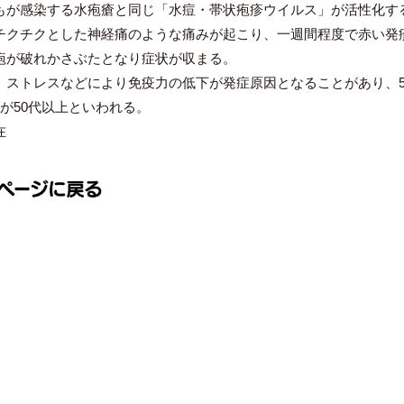
もが感染する水疱瘡と同じ「水痘・帯状疱疹ウイルス」が活性化す
チクチクとした神経痛のような痛みが起こり、一週間程度で赤い発
疱が破れかさぶたとなり症状が収まる。
、ストレスなどにより免疫力の低下が発症原因となることがあり、5
が50代以上といわれる。
在