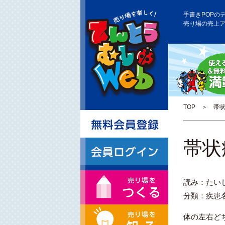
手書きPOPの
売り場の売上
TOP
＞ 帯状
帯状
読み：たい
分類：疾患
体の左右ど