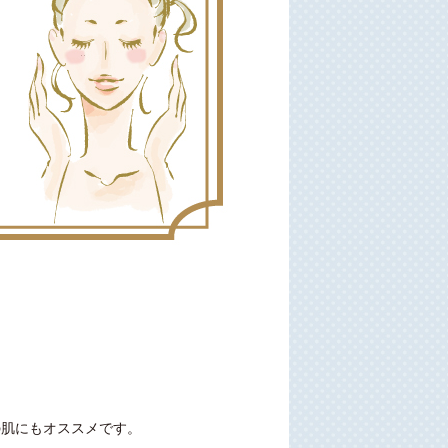
。
の肌にもオススメです。