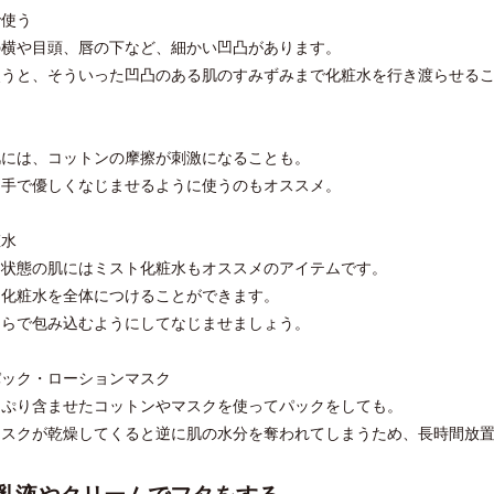
で使う
の横や目頭、唇の下など、細かい凹凸があります。
使うと、そういった凹凸のある肌のすみずみまで化粧水を行き渡らせる
肌には、コットンの摩擦が刺激になることも。
、手で優しくなじませるように使うのもオススメ。
粧水
な状態の肌にはミスト化粧水もオススメのアイテムです。
に化粧水を全体につけることができます。
ひらで包み込むようにしてなじませましょう。
パック・ローションマスク
っぷり含ませたコットンやマスクを使ってパックをしても。
スクが乾燥してくると逆に肌の水分を奪われてしまうため、長時間放置