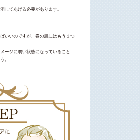
解消してあげる必要があります。
ればいいのですが、春の肌にはもう１つ
ダメージに弱い状態になっていること
ょう。