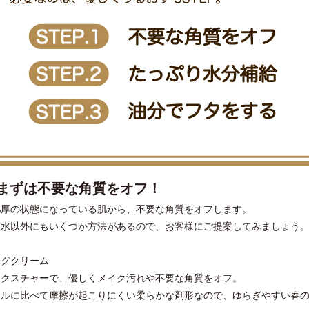
１ まずは不要な角質をオフ！
肥厚の状態になっている肌から、不要な角質をオフします。
粧水以外にもいくつか方法があるので、お客様にご提案してみましょう
ングクリーム
テクスチャーで、優しくメイク汚れや不要な角質をオフ。
ェルに比べて摩擦が起こりにくい柔らかな剤形なので、ゆらぎやすい春