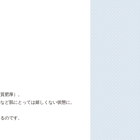
角質肥厚）。
、など肌にとっては嬉しくない状態に。
こるのです。