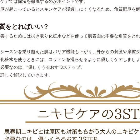
ビケアでは保湿を徹底するのがポイントです。
肥厚が起こっているとスキンケアが浸透しにくくなるため、角質肥厚を
質をとればいい？
改善するためには拭き取り化粧水などを使って肌表面の不要な角質をと
燥シーズンを乗り越えた肌はバリア機能も下がり、外からの刺激や摩擦
り化粧水を使うときには、コットンを滑らせるように優しくケアしまし
必要なのは、”優しくうるおす”3ステップ。
、詳しく解説していきます。