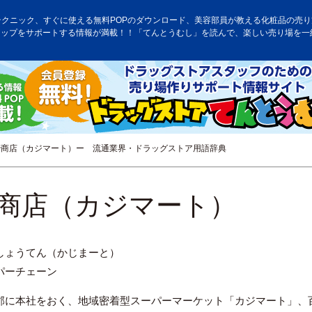
テクニック、すぐに使える無料POPのダウンロード、美容部員が教える化粧品の売り方
アップをサポートする情報が満載！！「てんとうむし」を読んで、楽しい売り場を一
商店（カジマート）ー 流通業界・ドラッグストア用語辞典
商店（カジマート）
しょうてん（かじまーと）
パーチェーン
郡に本社をおく、地域密着型スーパーマーケット「カジマート」、