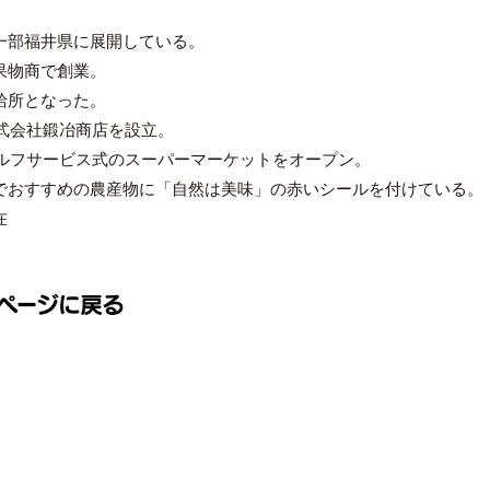
一部福井県に展開している。
果物商で創業。
給所となった。
株式会社鍛冶商店を設立。
にセルフサービス式のスーパーマーケットをオープン。
でおすすめの農産物に「自然は美味」の赤いシールを付けている。
在