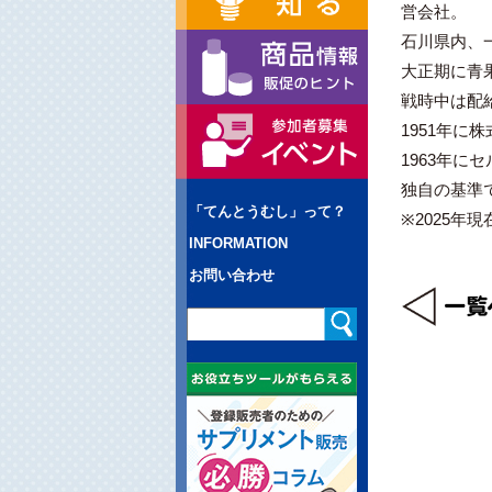
営会社。
石川県内、
大正期に青
戦時中は配
1951年に
1963年
独自の基準
「てんとうむし」って？
※2025年現
INFORMATION
お問い合わせ