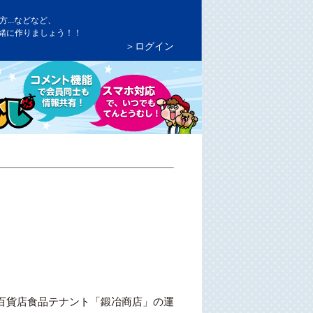
...などなど、
緒に作りましょう！！
＞ログイン
百貨店食品テナント「鍛冶商店」の運