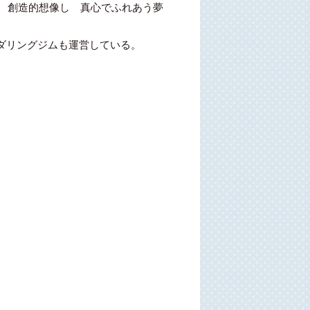
て 創造的想像し 真心でふれあう夢
ダリングジムも運営している。