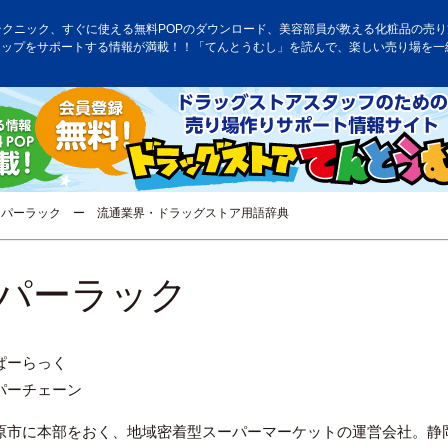
テクニック、すぐに使える無料POPのダウンロード、美容部員が教える化粧品の売り方
アップをサポートする情報が満載！！「てんとうむし」を読んで、楽しい売り場を一
パーラック ー 流通業界・ドラッグストア用語辞典
パーラック
ぱーらっく
パーチェーン
原市に本部をおく、地域密着型スーパーマーケットの運営会社。静