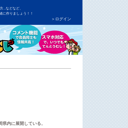
...などなど、
緒に作りましょう！！
＞ログイン
岡県内に展開している。