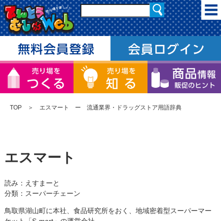
TOP
＞ エスマート ー 流通業界・ドラッグストア用語辞典
エスマート
読み：えすまーと
分類：スーパーチェーン
鳥取県湖山町に本社、食品研究所をおく、地域密着型スーパーマー
ケット「S-mart」の運営会社。