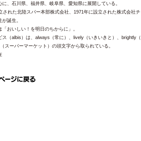
心に、石川県、福井県、岐阜県、愛知県に展開している。
設立された北陸スパー本部株式会社、1971年に設立された株式会社チ
社が誕生。
は「おいしい！を明日のちからに」。
（albis）は、always（常に）、lively（いきいきと）、brightly
arket（スーパーマーケット）の頭文字から取られている。
在