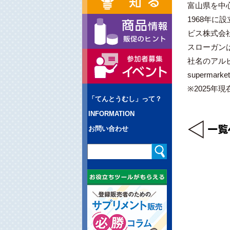
富山県を中
1968年に
ビス株式会
スローガン
社名のアルビス
superm
※2025年現
「てんとうむし」って？
INFORMATION
お問い合わせ