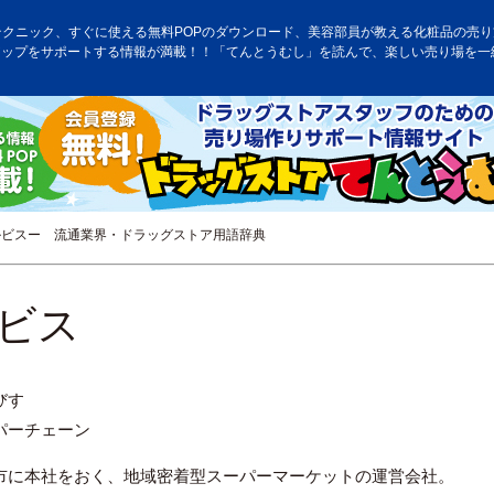
テクニック、すぐに使える無料POPのダウンロード、美容部員が教える化粧品の売り方
アップをサポートする情報が満載！！「てんとうむし」を読んで、楽しい売り場を一
ビスー 流通業界・ドラッグストア用語辞典
ビス
びす
パーチェーン
市に本社をおく、地域密着型スーパーマーケットの運営会社。