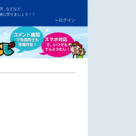
...などなど、
緒に作りましょう！！
＞ログイン